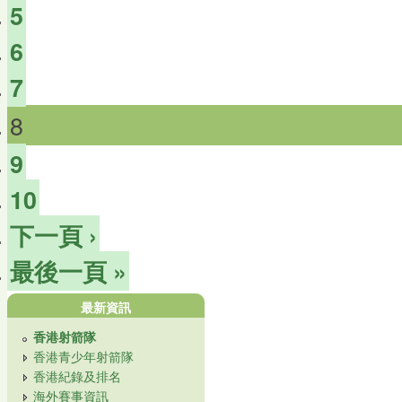
5
6
7
8
9
10
下一頁 ›
最後一頁 »
最新資訊
香港射箭隊
香港青少年射箭隊
香港紀錄及排名
海外賽事資訊