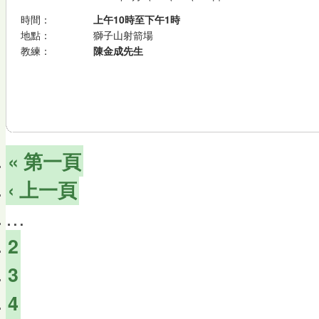
時間：
上午10時至下午1時
地點：
獅子山射箭場
教練：
陳金成先生
« 第一頁
‹ 上一頁
…
2
3
4