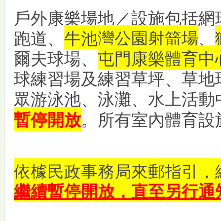
戶外康樂場地／設施包括網
跑道、
牛池灣公園射箭場
、
爾夫球場、
屯門康樂體育中
球練習場及練習草坪、草地
眾游泳池、泳灘、水上活動
。所有室內體育設
暫停開放
依㯫民政事務局來郵指引，
繼續暫停開放，直至另行通