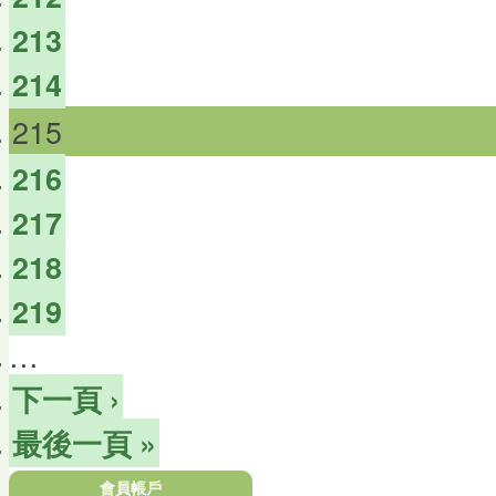
213
214
215
216
217
218
219
…
下一頁 ›
最後一頁 »
會員帳戶