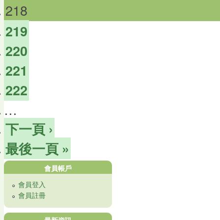
218
219
220
221
222
…
下一頁 ›
最後一頁 »
會員帳戶
會員登入
會員註冊