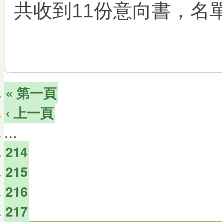
共收到11份意向書，名
« 第一頁
‹ 上一頁
…
214
215
216
217