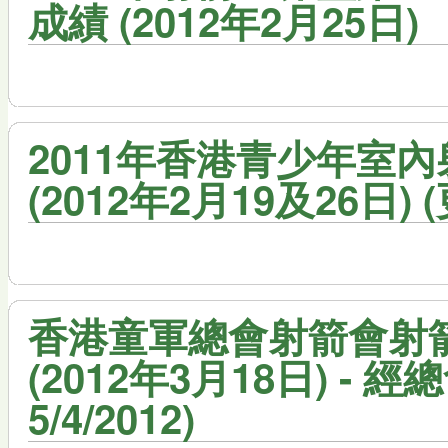
成績 (2012年2月25日)
2011年香港青少年室
(2012年2月19及26日) (更
香港童軍總會射箭會射箭
(2012年3月18日) - 
5/4/2012)