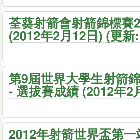
荃葵射箭會射箭錦標賽201
(2012年2月12日) (更新: 1
第9屆世界大學生射箭錦
- 選拔賽成績 (2012年2
2012年射箭世界盃第一站