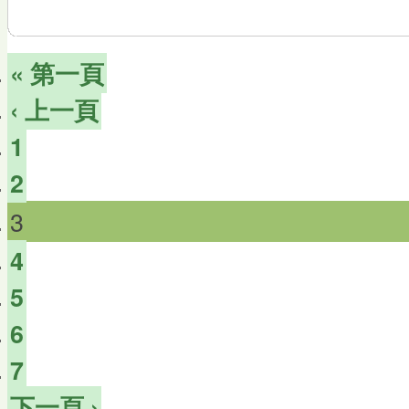
« 第一頁
‹ 上一頁
1
2
3
4
5
6
7
下一頁 ›