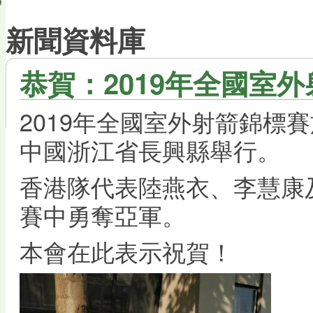
會員帳戶
新聞資料庫
恭賀：2019年全國室
2019年全國室外射箭錦標賽於
中國浙江省長興縣舉行。
香港隊代表陸燕衣、李慧康
賽中勇奪亞軍。
本會在此表示祝賀！