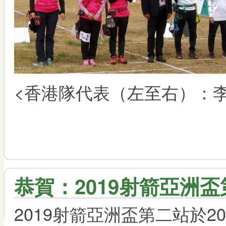
<香港隊代表（左至右）：
恭賀：2019射箭亞洲
2019射箭亞洲盃第二站於20