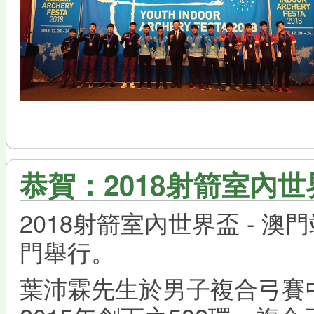
恭賀：2018射箭室內世
2018射箭室內世界盃 - 澳門
門舉行。
葉沛霖先生於男子複合弓賽中