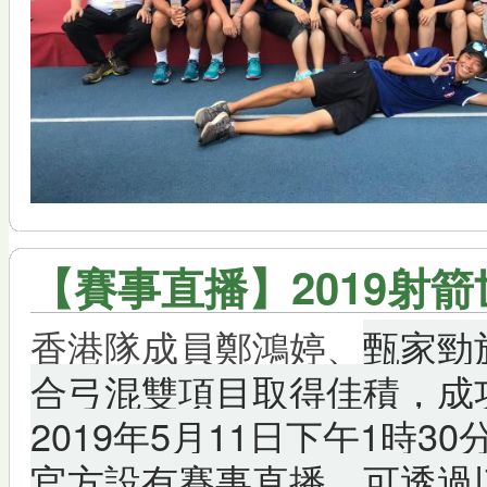
【賽事直播】2019射
香港隊成員鄭鴻婷、
甄家勁
合弓混雙項目取得佳積，成
2019年5月11日下午1時
官方設有賽事直播，可透過