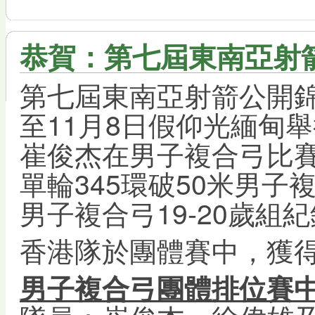
恭賀：第七屆東南亞射
第七屆東南亞射箭公開錦標
至11月8日假仰光緬甸
崔俊杰在男子複合弓比賽
單輪345環破50米男子
男子複合弓19-20歲組
香港隊於團體賽中，獲
男子複合弓團體排位賽