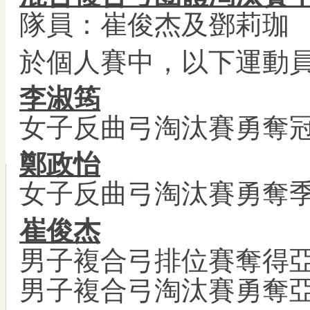
隊員：崔俊杰
及鄧莉珈
於個人賽中，以下運動
李淑筠
女子反曲弓淘汰賽勇奪
鄭政怡
女子反曲弓淘汰賽勇奪
崔俊杰
男子複合弓排位賽奪得
男子複合
弓
淘汰賽勇奪