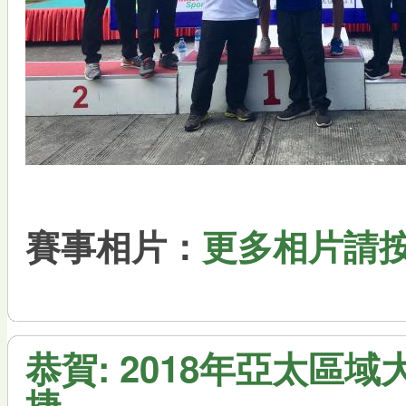
賽事相片：
更多相片請
恭賀: 2018年亞太區
捷