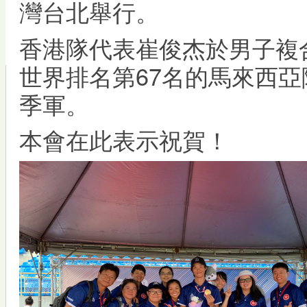
灣台北舉行。
香港隊代表崔俊杰於男子複合
世界排名第67名的馬來西亞隊代
季軍。
本會在此表示祝賀！