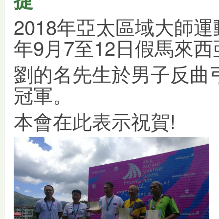
2018年亞太區域大師運動
年9月7至12日假馬來
劉的名先生於男子反曲
冠軍。
本會在此表示祝賀!