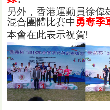
另外，香港運動員徐偉
混合團體
比賽中
勇奪季
本會在此表示祝賀!