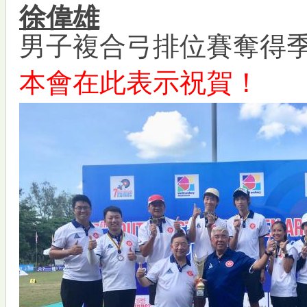
徐偉雄
男子複合弓排位賽奪得
本會在此表示祝賀！