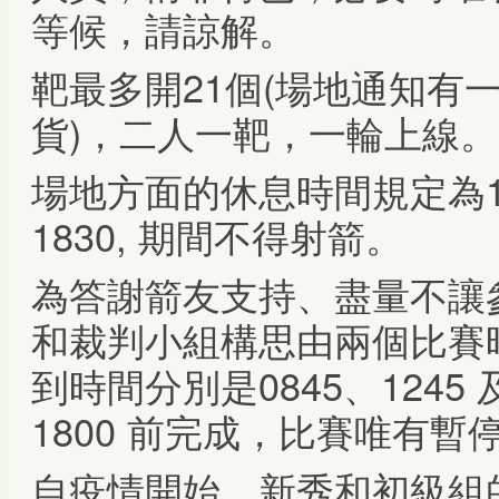
等候，請諒解。
靶最多開21個(場地通知有
貨)，二人一靶，一輪上線。
場地方面的休息時間規定為1230
1830, 期間不得射箭。
為答謝箭友支持、盡量不讓
和裁判小組構思由兩個比賽
到時間分別是0845、1245
1800 前完成，比賽唯有暫停
自疫情開始，新秀和初級組