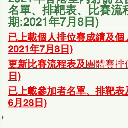
名單、排靶表、比賽流程
期:2021年7月8日)
已上載個人排位賽成績及個人
2021年7月8日)
團體賽排
更新比賽流程表
及
日)
已上載參加者名單、排靶表及比
6月28日)