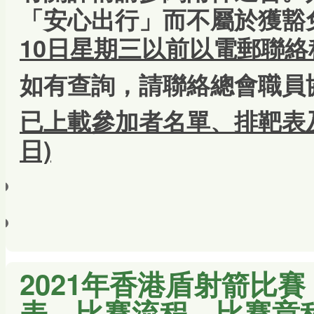
「安心出行」而不屬於獲豁
10日星期三以前以電郵聯
如有查詢，請聯絡總會職員
已
上載參加者名單、
排靶表
日)
2021年香港盾射箭比賽
表、比賽流程、比賽章