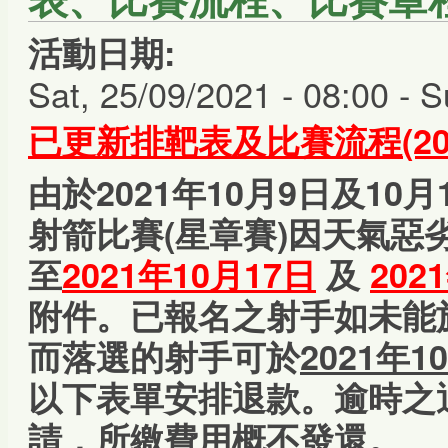
活動日期:
Sat, 25/09/2021 - 08:00
-
S
已更新排靶表及比賽流程
(2
由於2021年10月9日及10
射箭比賽(星章賽)因天氣惡
至
2021年10月17日
及
202
附件。
已報名之射手如未能
而落選的射手可於
2021年
以下表單安排退款。逾時之
請，所繳費用概不發還。