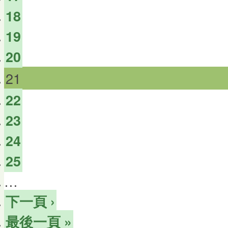
18
19
20
21
22
23
24
25
…
下一頁 ›
最後一頁 »