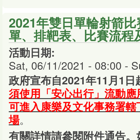
2021年雙日單輪射箭比賽
單、排靶表、比賽流程
活動日期:
Sat, 06/11/2021 - 08:00
-
S
政府宣布自2021年11月1日
須使用「安心出行」流動應
可進入康樂及文化事務署轄
。
場
有關詳情請參閱附
件通告。