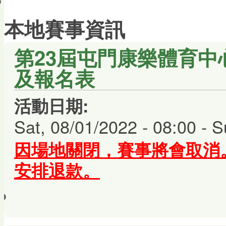
會員帳戶
本地賽事資訊
第23屆屯門康樂體育中心
及報名表
活動日期:
Sat, 08/01/2022 - 08:00
-
S
因場地關閉，賽事將會取
消
安排退款
。