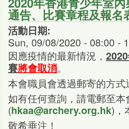
2020年香港青少年室內
通告、比賽章程及報名
活動日期:
Sun, 09/08/2020 -
08:00
-
1
因應疫情的最新情況，
20
。
賽
將會取消
本會職員會透過郵寄的方式
如有任何查詢，請電郵至本
(
)
hkaa@archery.org.hk
敬希垂注！