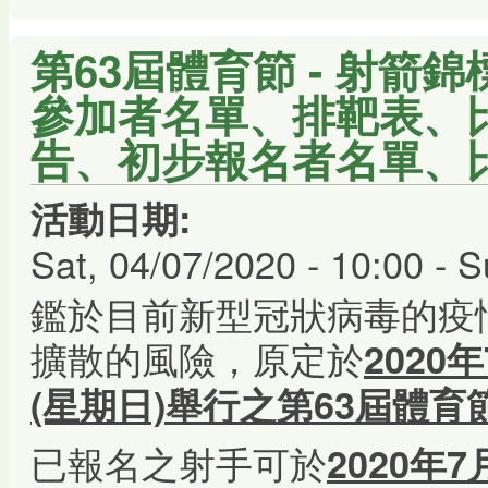
第63屆體育節 - 射箭錦
參加者名單、排靶表、
告、初步報名者名單、
活動日期:
Sat, 04/07/2020 - 10:00
-
S
鑑於目前新型冠狀病毒的疫
擴散的風險，原定於
2020
(星期日)舉行之第63屆體育節
已報名之射手可於
2020年