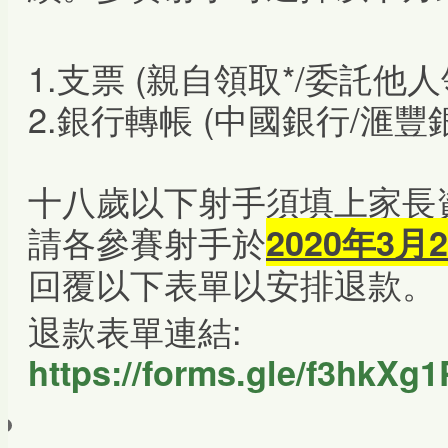
1.支票 (親自領取*/委託他人
2.銀行轉帳 (中國銀行/滙豐
十八歲以下射手須填上家長
請各參賽射手於
2020年3
回覆以下表單以安排退款。
退款表單連結:
https://forms.gle/f3hkX