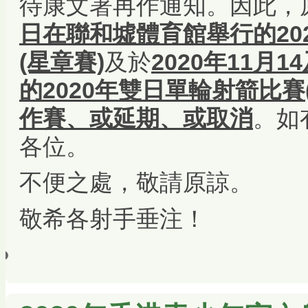
待康文署再作通知。因此，
日在聯和墟體育館舉行的20
(星章賽)
及於
2020年11月
的2020年雙日單輪射箭比
作賽、或延期、或取消
。如
各位。
不便之處，敬請原諒。
敬希各射手垂注！