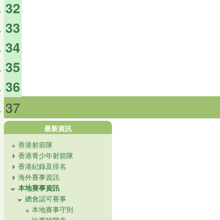
32
33
34
35
36
37
最新資訊
香港射箭隊
香港青少年射箭隊
香港紀錄及排名
海外賽事資訊
本地賽事資訊
總會認可賽事
本地賽事守則
比賽時間表