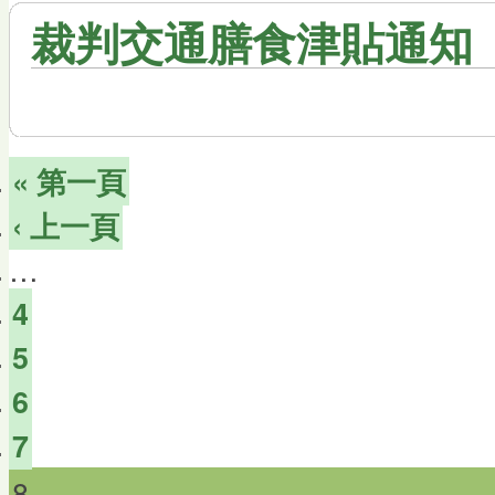
裁判交通膳食津貼通知
« 第一頁
‹ 上一頁
…
4
5
6
7
8