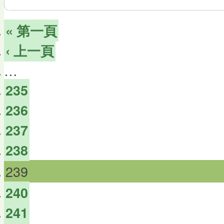
« 第一頁
‹ 上一頁
…
235
236
237
238
239
240
241