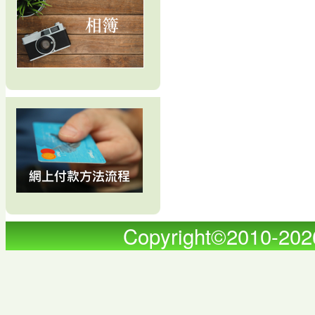
Copyright©2010