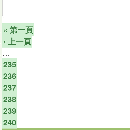
« 第一頁
‹ 上一頁
…
235
236
237
238
239
240