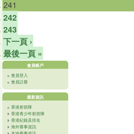
241
242
243
下一頁 ›
最後一頁 »
會員帳戶
會員登入
會員註冊
最新資訊
香港射箭隊
香港青少年射箭隊
香港紀錄及排名
海外賽事資訊
本地賽事資訊