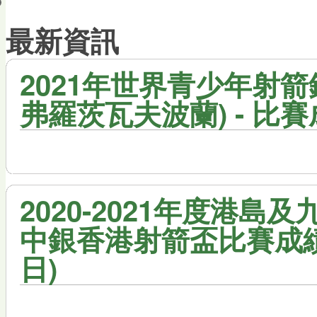
會員帳戶
最新資訊
2021年世界青少年射箭錦
弗羅茨瓦夫波蘭) - 比
2020-2021年度港島
中銀香港射箭盃比賽成績 (
日)