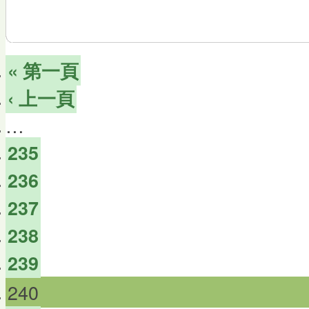
« 第一頁
‹ 上一頁
…
235
236
237
238
239
240