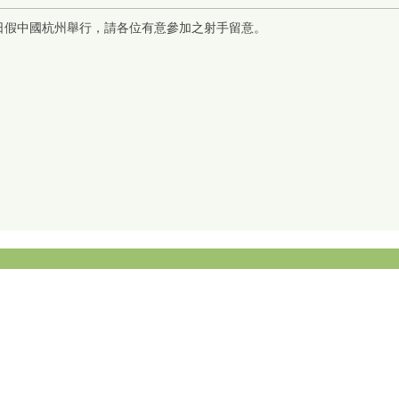
-21日假中國杭州舉行，請各位有意參加之射手留意。