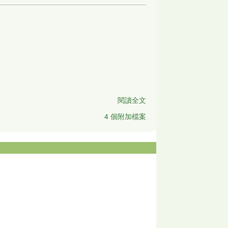
閱讀全文
4 個附加檔案