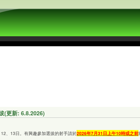
: 6.8.2026)
 月12、13日。有興趣參加選拔的射手請於
2026
年7
月31
日上午10
時或之前