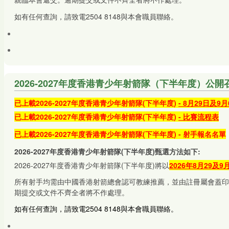
如有任何查詢，請致電2504 8148與本會職員聯絡。
2026-2027年度香港青少年射箭隊（下半年度）公開召募(更
已上載2026-2027年度香港青少年射箭隊
(
下
半
年度)
- 8月29日及9
已上載2026-2027年度香港青少年射箭隊
(下半年度)
- 比賽流程表
已上載2026-2027年度香港青少年射箭隊
(下半
年度)
-
射手報名名單
2026-2027年度香港青少年射箭隊(下半年度)
甄選方法如下:
2026-2027年度香港青少年射箭隊(下半年度)將以
2026年8月29及9
所有射手均需由中國香港射箭總會認可教練推薦，並由註冊屬會蓋印
期提交或文件不齊全者將不作處理。
如有任何查詢，請致電2504 8148與本會職員聯絡。