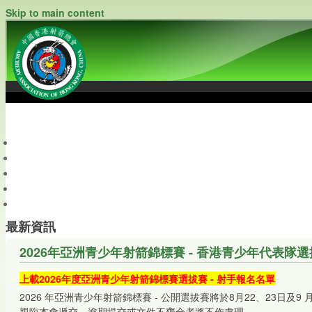
Skip to main content
中國香港射箭總會
Archery Association of Hong Kong, China
最新資訊
關於本會
關於射箭
新聞資料庫
會員帳戶
最新資訊
2026年亞洲青少年射箭錦標賽 - 香港青少年代表隊選拔(更新
上載2026年度
亞洲青少年射箭錦標賽
選拔賽
-
射手報名
名單
2026 年亞洲青少年射箭錦標賽 - 公開選拔賽將於8月22、23日及9
親臨本會遞交。逾期提交或文件不齊全者將不作處理。