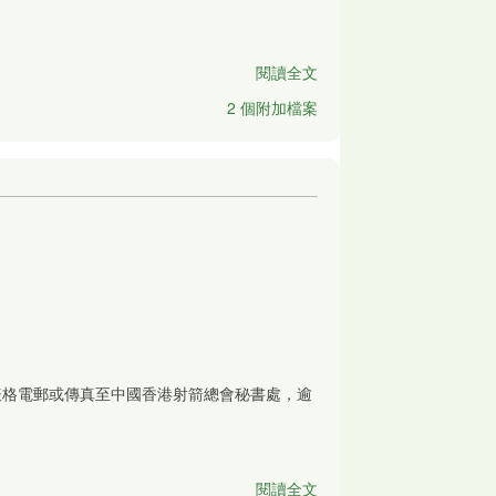
閱讀全文
2 個附加檔案
表格電郵或傳真至中國香港射箭總會秘書處，逾
閱讀全文