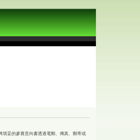
將填妥的參賽意向書透過電郵、傳真、郵寄或