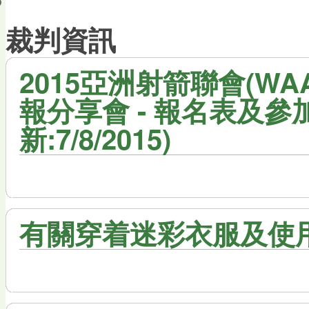
會員帳戶
裁判資訊
2015亞洲射箭聯會(WA
報分享會 - 報名表及參
新:7/8/2015)
有關穿着迷彩衣服及使