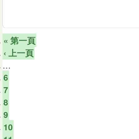
« 第一頁
‹ 上一頁
…
6
7
8
9
10