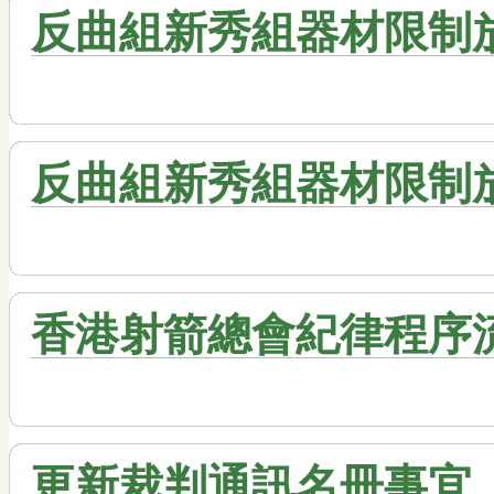
反曲組新秀組器材限制
反曲組新秀組器材限制
香港射箭總會紀律程序流程
更新裁判通訊名冊事宜